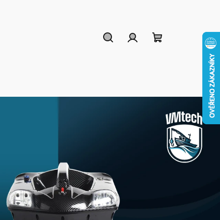
Hledat
Přihlášení
Nákupní
košík