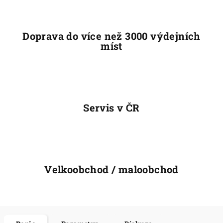
Doprava do více než 3000 výdejních
míst
Servis v ČR
Velkoobchod / maloobchod