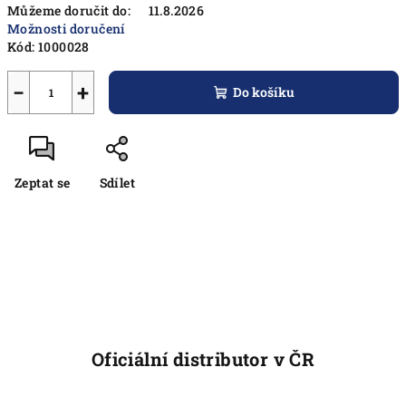
Můžeme doručit do:
11.8.2026
Možnosti doručení
Kód:
1000028
−
+
Do košíku
Zeptat se
Sdílet
Oficiální distributor v ČR