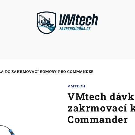
LA DO ZAKRMOVACÍ KOMORY PRO COMMANDER
VMTECH
VMtech dávko
zakrmovací 
Commander