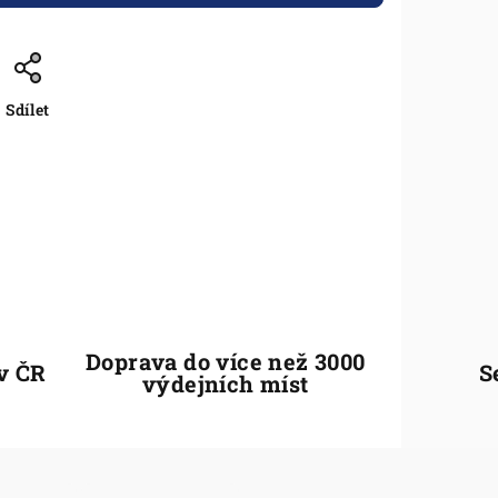
Sdílet
Doprava do více než 3000
 v ČR
S
výdejních míst