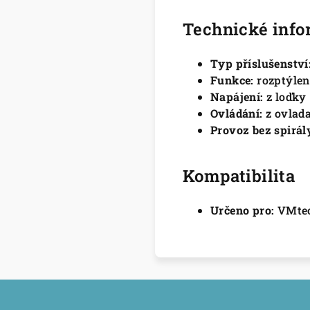
Technické inf
Typ příslušenství
Funkce:
rozptýlen
Napájení:
z loďky
Ovládání:
z ovlada
Provoz bez spirál
Kompatibilita
Určeno pro:
VMte