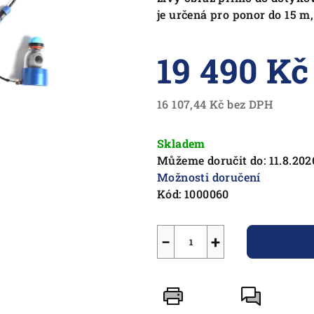
je určená pro ponor do 15 m
19 490 Kč
16 107,44 Kč bez DPH
Měrná
cena:
Skladem
Můžeme doručit do:
11.8.202
Možnosti doručení
Kód:
1000060
−
+