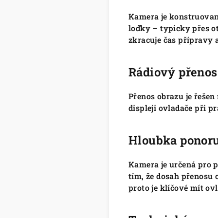
Kamera je konstruova
loďky – typicky přes o
zkracuje čas přípravy 
Rádiový přenos
Přenos obrazu je řešen
displeji ovladače při pr
Hloubka ponoru
Kamera je určená pro 
tím, že dosah přenosu 
proto je klíčové mít o