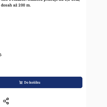
, dosah až 200 m.
6
Do košíku