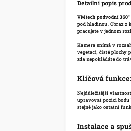
Detailní popis pro
VMtech podvodní 360°
pod hladinou. Obraz z 
pracujete v jednom roz
Kamera snímá v rozs
vegetaci, čisté plochy 
zda nepokládáte do trá
Klíčová funkce
Nejdůležitější vlastnost
upravovat pozici bodu
stejně jako ostatní fun
Instalace a sp